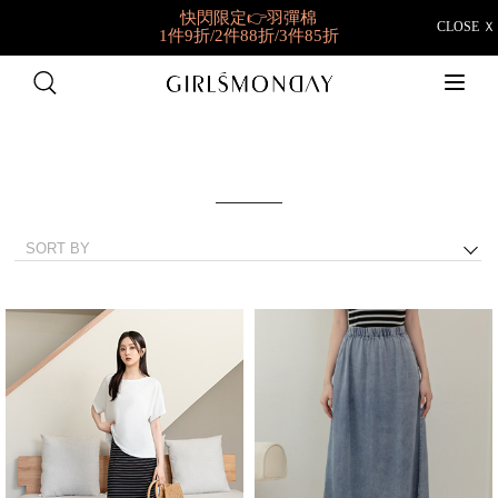
快閃限定👉羽彈棉
CLOSE Ｘ
1件9折/2件88折/3件85折
✨獨家新品就在這✨
夏日新衣搶先購
好穿到想包色
BRATOP任選2件NT698