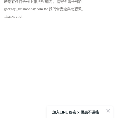
若您有任何合作上想法與建議， 請寄至電子郵件
george@girlsmonday.com.tw 我們會盡速與您聯繫。
Thanks a lot!
加入LINE 好友 x 優惠不漏接