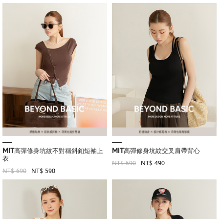
MIT高彈修身坑紋不對稱斜釦短袖上
MIT高彈修身坑紋交叉肩帶背心
衣
NT$ 590
NT$ 490
NT$ 690
NT$ 590