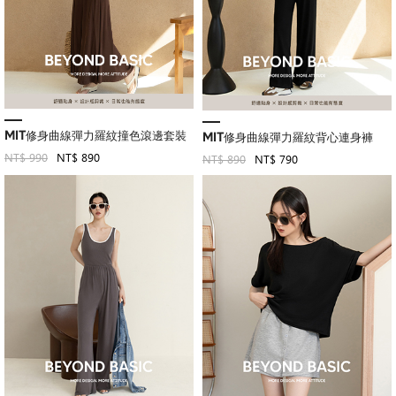
MIT修身曲線彈力羅紋撞色滾邊套裝
MIT修身曲線彈力羅紋背心連身褲
NT$ 990
NT$ 890
NT$ 890
NT$ 790