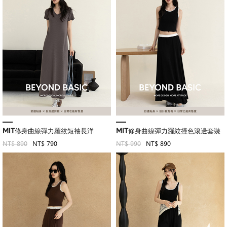
MIT修身曲線彈力羅紋短袖長洋
MIT修身曲線彈力羅紋撞色滾邊套裝
NT$ 890
NT$ 790
NT$ 990
NT$ 890