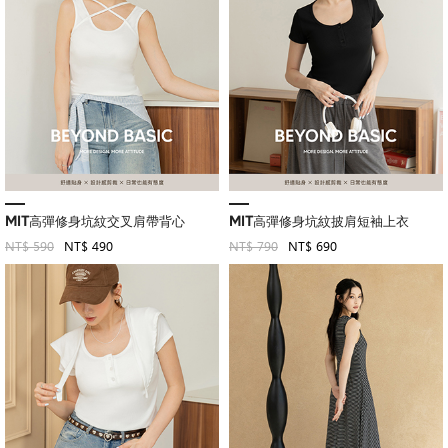
MIT高彈修身坑紋交叉肩帶背心
MIT高彈修身坑紋披肩短袖上衣
NT$ 590
NT$ 490
NT$ 790
NT$ 690