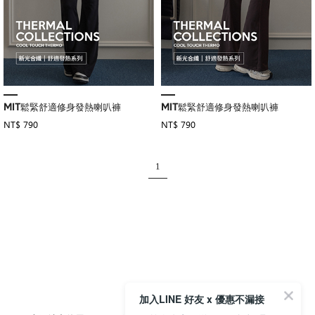
MIT鬆緊舒適修身發熱喇叭褲
MIT鬆緊舒適修身發熱喇叭褲
NT$ 790
NT$ 790
1
加入LINE 好友 x 優惠不漏接