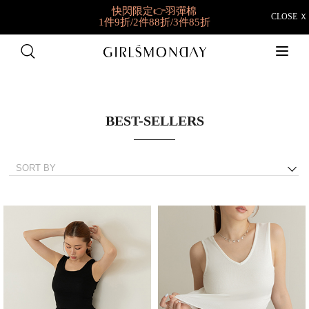
快閃限定👉羽彈棉
CLOSE Ｘ
1件9折/2件88折/3件85折
好穿到想包色
BRATOP任選2件NT698
BEST-SELLERS