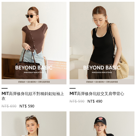
MIT高彈修身坑紋不對稱斜釦短袖上
MIT高彈修身坑紋交叉肩帶背心
衣
NT$ 590
NT$ 490
NT$ 690
NT$ 590