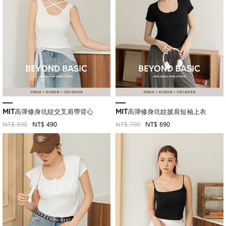
MIT高彈修身坑紋交叉肩帶背心
MIT高彈修身坑紋披肩短袖上衣
NT$ 590
NT$ 490
NT$ 790
NT$ 690