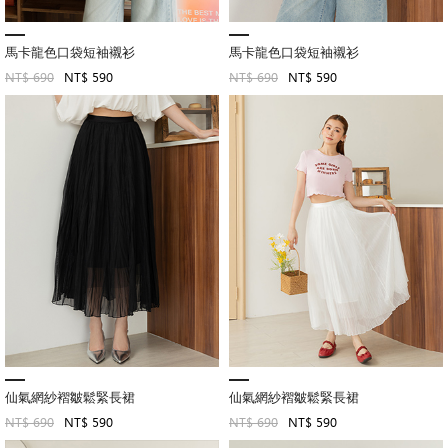
馬卡龍色口袋短袖襯衫
馬卡龍色口袋短袖襯衫
NT$ 690
NT$ 590
NT$ 690
NT$ 590
仙氣網紗褶皺鬆緊長裙
仙氣網紗褶皺鬆緊長裙
NT$ 690
NT$ 590
NT$ 690
NT$ 590