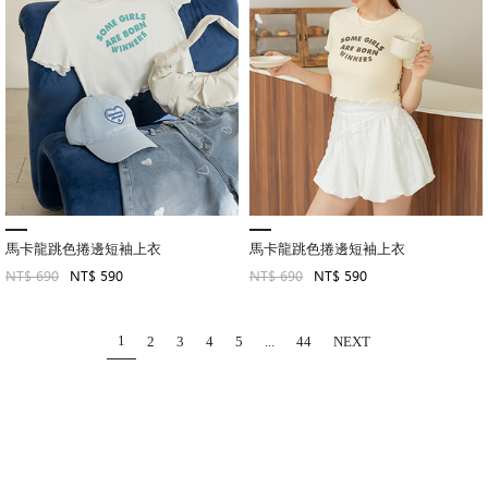
馬卡龍跳色捲邊短袖上衣
馬卡龍跳色捲邊短袖上衣
NT$ 690
NT$ 590
NT$ 690
NT$ 590
1
2
3
4
5
...
44
NEXT