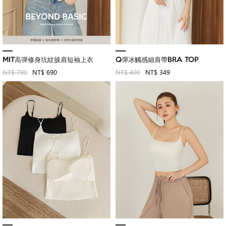
MIT高彈修身坑紋披肩短袖上衣
Q彈冰觸感細肩帶BRA TOP
NT$ 790
NT$ 690
NT$ 490
NT$ 349