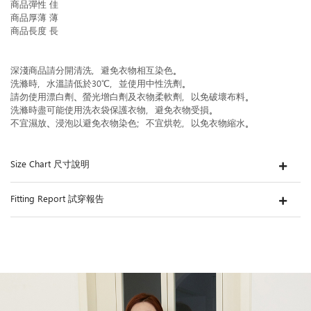
商品彈性 佳
商品厚薄 薄
商品長度 長
深淺商品請分開清洗，避免衣物相互染色。
洗滌時，水溫請低於30℃，並使用中性洗劑。
請勿使用漂白劑、螢光增白劑及衣物柔軟劑，以免破壞布料。
洗滌時盡可能使用洗衣袋保護衣物，避免衣物受損。
不宜濕放、浸泡以避免衣物染色；不宜烘乾，以免衣物縮水。
Size Chart 尺寸說明
Fitting Report 試穿報告