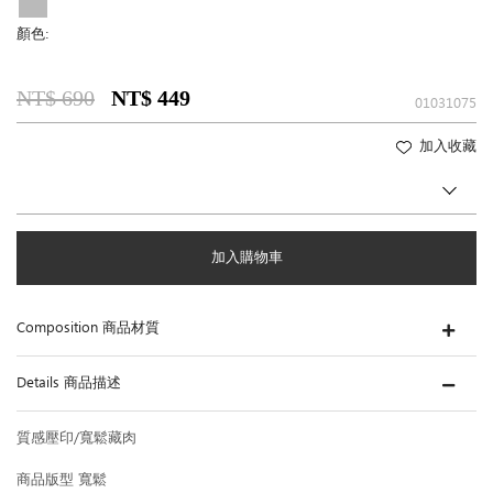
顏色:
NT$ 690
NT$ 449
01031075
加入收藏
加入購物車
Composition 商品材質
Details 商品描述
質感壓印/寬鬆藏肉
商品版型 寬鬆