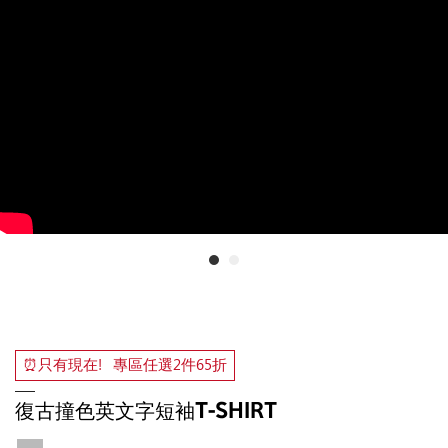
⏰只有現在！專區任選2件65折
復古撞色英文字短袖T-SHIRT