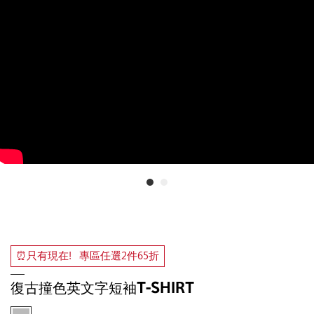
⏰只有現在！專區任選2件65折
復古撞色英文字短袖T-SHIRT