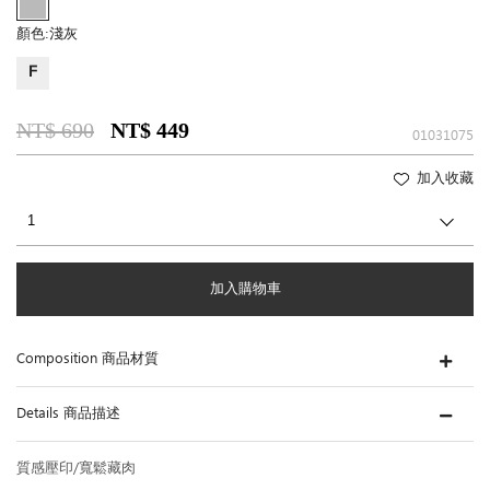
顏色:
淺灰
F
NT$ 690
NT$ 449
01031075
加入收藏
加入購物車
Composition 商品材質
Details 商品描述
質感壓印/寬鬆藏肉