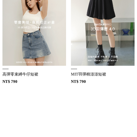
高彈零束縛牛仔短裙
MIT羽彈棉澎澎短裙
NT$ 790
NT$ 790