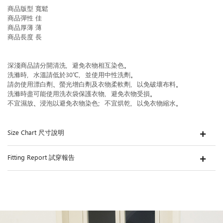
商品版型 寬鬆
商品彈性 佳
商品厚薄 薄
商品長度 長
深淺商品請分開清洗，避免衣物相互染色。
洗滌時，水溫請低於30℃，並使用中性洗劑。
請勿使用漂白劑、螢光增白劑及衣物柔軟劑，以免破壞布料。
洗滌時盡可能使用洗衣袋保護衣物，避免衣物受損。
不宜濕放、浸泡以避免衣物染色；不宜烘乾，以免衣物縮水。
Size Chart 尺寸說明
Fitting Report 試穿報告