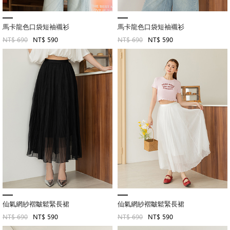
馬卡龍色口袋短袖襯衫
馬卡龍色口袋短袖襯衫
NT$ 690
NT$ 590
NT$ 690
NT$ 590
仙氣網紗褶皺鬆緊長裙
仙氣網紗褶皺鬆緊長裙
NT$ 690
NT$ 590
NT$ 690
NT$ 590