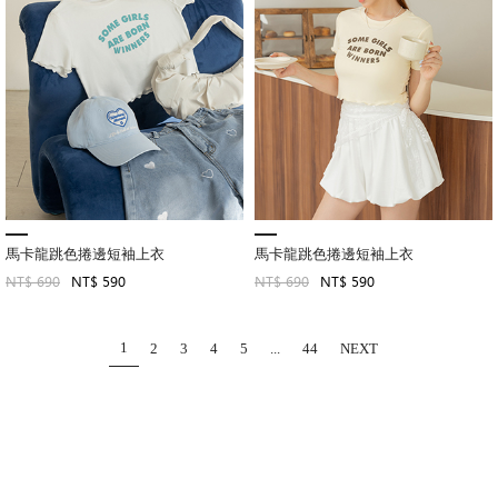
馬卡龍跳色捲邊短袖上衣
馬卡龍跳色捲邊短袖上衣
NT$ 690
NT$ 590
NT$ 690
NT$ 590
1
2
3
4
5
...
44
NEXT