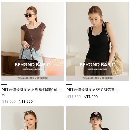
MIT高彈修身坑紋不對稱斜釦短袖上
MIT高彈修身坑紋交叉肩帶背心
衣
NT$ 590
NT$ 390
NT$ 690
NT$ 550