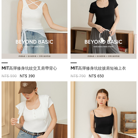
MIT高彈修身坑紋交叉肩帶背心
MIT高彈修身坑紋披肩短袖上衣
NT$ 590
NT$ 390
NT$ 790
NT$ 650