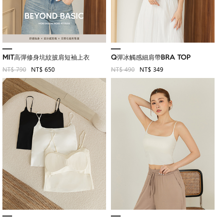
MIT高彈修身坑紋披肩短袖上衣
Q彈冰觸感細肩帶BRA TOP
NT$ 790
NT$ 650
NT$ 490
NT$ 349