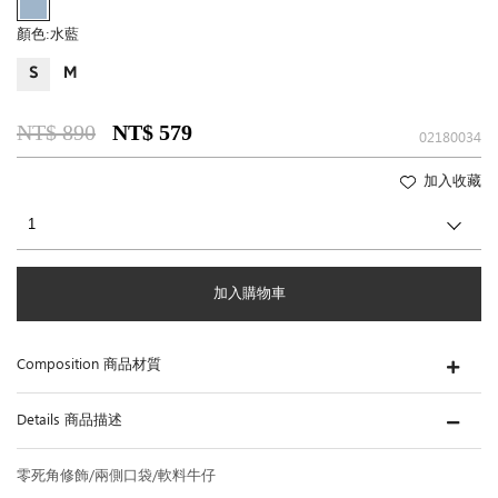
顏色:
水藍
S
M
NT$ 890
NT$ 579
02180034
加入收藏
加入購物車
Composition 商品材質
Details 商品描述
零死角修飾/兩側口袋/軟料牛仔