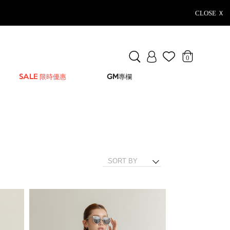
CLOSE Ｘ
0
SALE 限時優惠
GM專欄