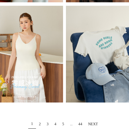
1
2
3
4
5
...
44
NEXT