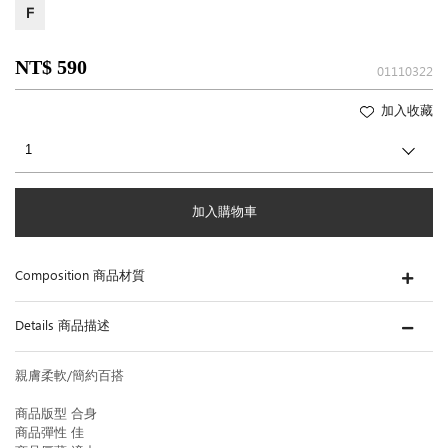
F
NT$ 590
01110322
加入收藏
加入購物車
Composition 商品材質
Details 商品描述
親膚柔軟/簡約百搭
商品版型 合身
商品彈性 佳