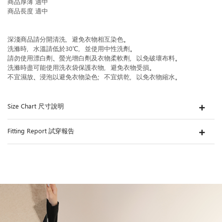
商品厚薄 適中
商品長度 適中
深淺商品請分開清洗，避免衣物相互染色。
洗滌時，水溫請低於30℃，並使用中性洗劑。
請勿使用漂白劑、螢光增白劑及衣物柔軟劑，以免破壞布料。
洗滌時盡可能使用洗衣袋保護衣物，避免衣物受損。
不宜濕放、浸泡以避免衣物染色；不宜烘乾，以免衣物縮水。
Size Chart 尺寸說明
Fitting Report 試穿報告