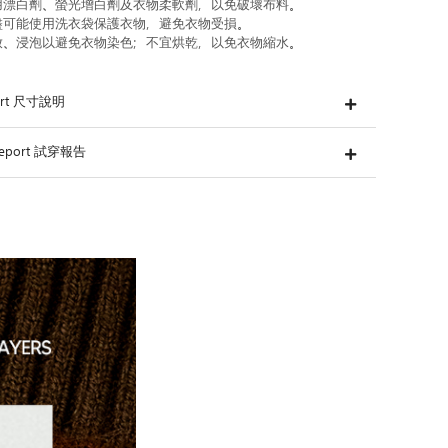
用漂白劑、螢光增白劑及衣物柔軟劑，以免破壞布料。
盡可能使用洗衣袋保護衣物，避免衣物受損。
放、浸泡以避免衣物染色；不宜烘乾，以免衣物縮水。
hart 尺寸說明
g Report 試穿報告