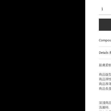
Compos
Detail
親膚柔軟
商品版型
商品彈性
商品厚薄
商品長度
深淺商
洗滌時