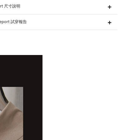
hart 尺寸說明
g Report 試穿報告