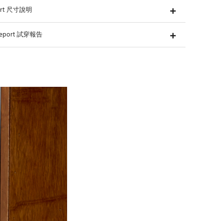
hart 尺寸說明
g Report 試穿報告